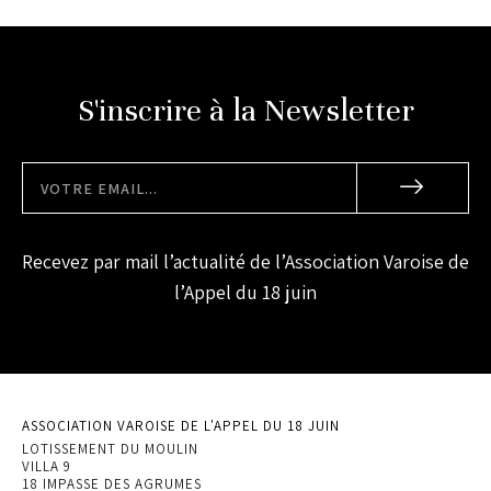
S'inscrire à la Newsletter
Recevez par mail l’actualité de l’Association Varoise de
l’Appel du 18 juin
ASSOCIATION VAROISE DE L'APPEL DU 18 JUIN
LOTISSEMENT DU MOULIN
VILLA 9
18 IMPASSE DES AGRUMES