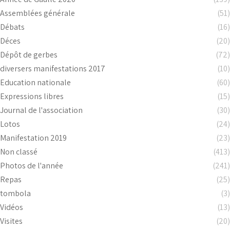
Assemblées générale
(51)
Débats
(16)
Déces
(20)
Dépôt de gerbes
(72)
diversers manifestations 2017
(10)
Education nationale
(60)
Expressions libres
(15)
Journal de l'association
(30)
Lotos
(24)
Manifestation 2019
(23)
Non classé
(413)
Photos de l'année
(241)
Repas
(25)
tombola
(3)
Vidéos
(13)
Visites
(20)