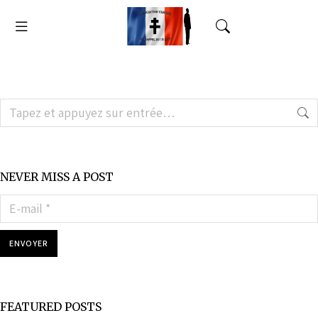
NEVER MISS A POST
E-mail *
ENVOYER
FEATURED POSTS