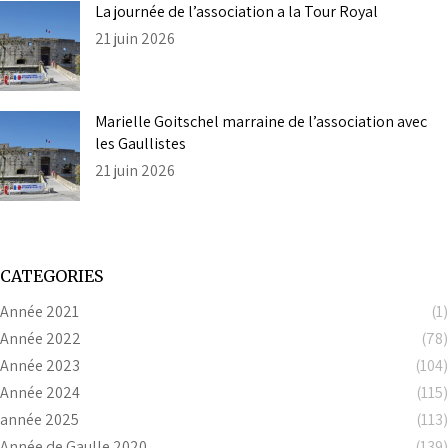
La journée de l’association a la Tour Royal
21 juin 2026
Marielle Goitschel marraine de l’association avec
les Gaullistes
21 juin 2026
CATEGORIES
Année 2021
(1)
Année 2022
(78)
Année 2023
(104)
Année 2024
(115)
année 2025
(113)
Année de Gaulle 2020
(139)