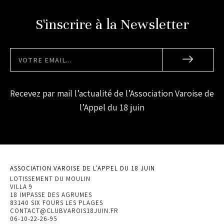
S'inscrire à la Newsletter
Recevez par mail l’actualité de l’Association Varoise de
l’Appel du 18 juin
ASSOCIATION VAROISE DE L'APPEL DU 18 JUIN
LOTISSEMENT DU MOULIN
VILLA 9
18 IMPASSE DES AGRUMES
83140 SIX FOURS LES PLAGES
CONTACT@CLUBVAROIS18JUIN.FR
06-10-22-26-95