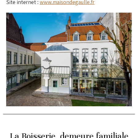
Site internet :
www.maisondegaulle.fr
La Boisserie, demeure familiale