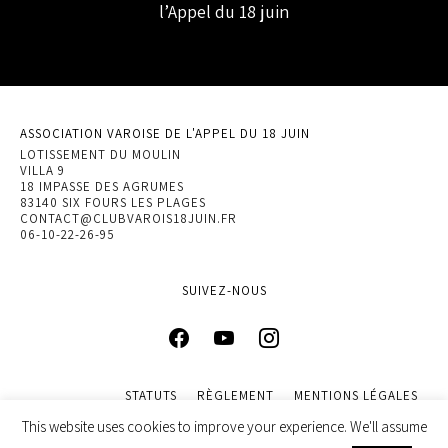
l’Appel du 18 juin
ASSOCIATION VAROISE DE L'APPEL DU 18 JUIN
LOTISSEMENT DU MOULIN
VILLA 9
18 IMPASSE DES AGRUMES
83140 SIX FOURS LES PLAGES
CONTACT@CLUBVAROIS18JUIN.FR
06-10-22-26-95
SUIVEZ-NOUS
STATUTS
RÈGLEMENT
MENTIONS LÉGALES
POLITIQUE DE CONFIDENTIALITÉ
This website uses cookies to improve your experience. We'll assume