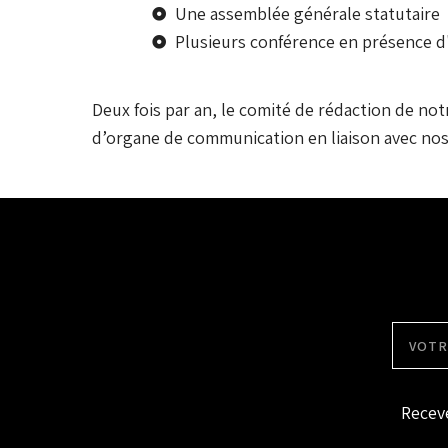
Une assemblée générale statutaire
Plusieurs conférence en présence d
Deux fois par an, le comité de rédaction de not
d’organe de communication en liaison avec nos 
Receve