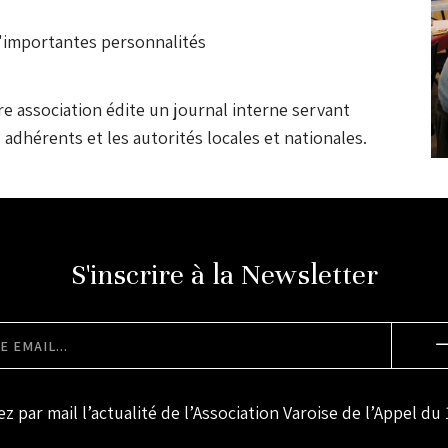
'importantes personnalités
re association édite un journal interne servant
adhérents et les autorités locales et nationales.
S'inscrire à la Newsletter
z par mail l’actualité de l’Association Varoise de l’Appel du 