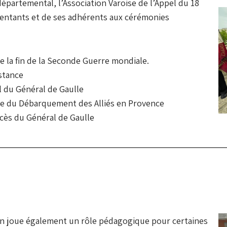
départemental, l’Association Varoise de l’Appel du 18
ésentants et de ses adhérents aux cérémonies
 la fin de la Seconde Guerre mondiale.
stance
l du Général de Gaulle
ve du Débarquement des Alliés en Provence
ès du Général de Gaulle
ion joue également un rôle pédagogique pour certaines