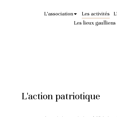
L’association
Les activités
L
Les lieux gaulliens
L'action patriotique