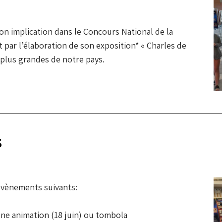
on implication dans le Concours National de la
 par l’élaboration de son exposition* « Charles de
 plus grandes de notre pays.
s
évènements suivants:
e animation (18 juin) ou tombola