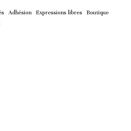
és
Adhésion
Expressions libres
Boutique
t