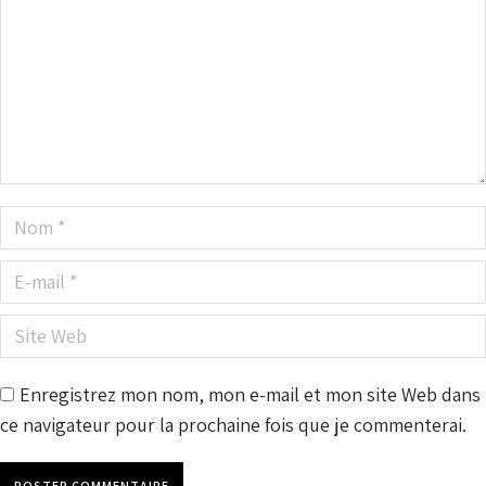
Nom *
E-mail *
Site Web
Enregistrez mon nom, mon e-mail et mon site Web dans
ce navigateur pour la prochaine fois que je commenterai.
POSTER COMMENTAIRE