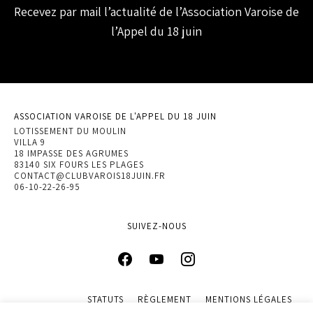
Recevez par mail l’actualité de l’Association Varoise de
l’Appel du 18 juin
ASSOCIATION VAROISE DE L'APPEL DU 18 JUIN
LOTISSEMENT DU MOULIN
VILLA 9
18 IMPASSE DES AGRUMES
83140 SIX FOURS LES PLAGES
CONTACT@CLUBVAROIS18JUIN.FR
06-10-22-26-95
SUIVEZ-NOUS
STATUTS
RÈGLEMENT
MENTIONS LÉGALES
POLITIQUE DE CONFIDENTIALITÉ