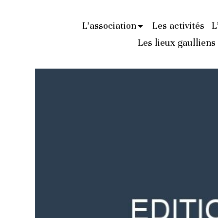
L’association
Les activités
L
Les lieux gaulliens