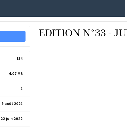
EDITION N°33 - JU
134
4.07 MB
1
9 août 2021
22 juin 2022