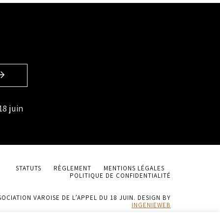
18 juin
STATUTS
RÈGLEMENT
MENTIONS LÉGALES
POLITIQUE DE CONFIDENTIALITÉ
SOCIATION VAROISE DE L’APPEL DU 18 JUIN. DESIGN BY
INGENIEWEB