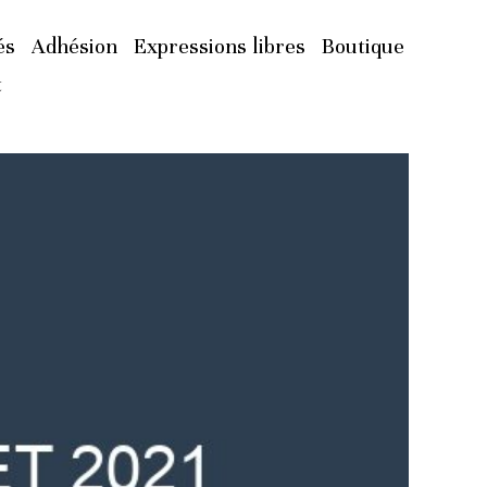
és
Adhésion
Expressions libres
Boutique
t