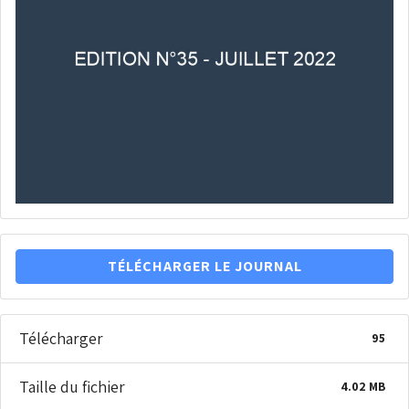
TÉLÉCHARGER LE JOURNAL
Télécharger
95
Taille du fichier
4.02 MB