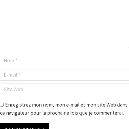
Nom *
E-mail *
Site Web
Enregistrez mon nom, mon e-mail et mon site Web dans
ce navigateur pour la prochaine fois que je commenterai.
POSTER COMMENTAIRE