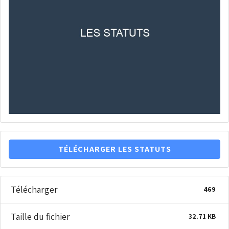
TÉLÉCHARGER LES STATUTS
Télécharger
469
Taille du fichier
32.71 KB