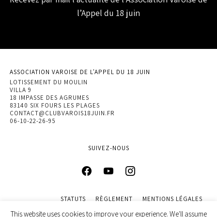
l’Appel du 18 juin
ASSOCIATION VAROISE DE L'APPEL DU 18 JUIN
LOTISSEMENT DU MOULIN
VILLA 9
18 IMPASSE DES AGRUMES
83140 SIX FOURS LES PLAGES
CONTACT@CLUBVAROIS18JUIN.FR
06-10-22-26-95
SUIVEZ-NOUS
STATUTS
RÈGLEMENT
MENTIONS LÉGALES
POLITIQUE DE CONFIDENTIALITÉ
This website uses cookies to improve your experience. We'll assume