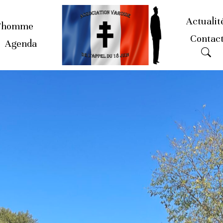
Actualit
’homme
Contac
Agenda