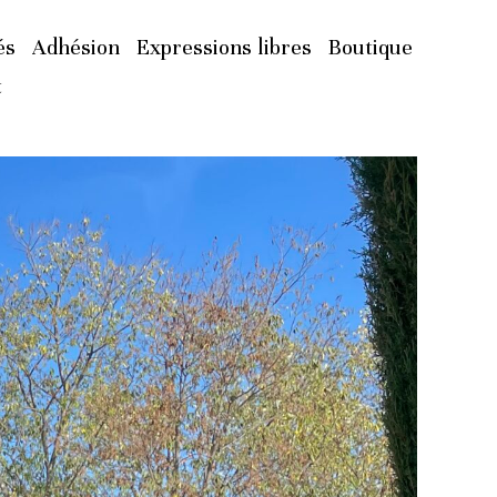
és
Adhésion
Expressions libres
Boutique
t