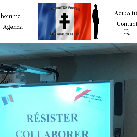
Actualit
’homme
Contac
Agenda