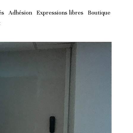
és
Adhésion
Expressions libres
Boutique
t