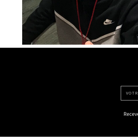
Receve