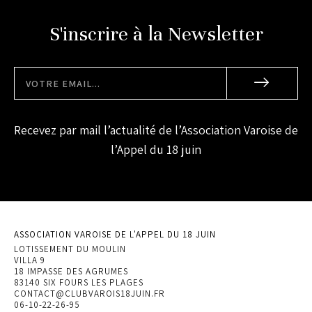
S'inscrire à la Newsletter
Recevez par mail l’actualité de l’Association Varoise de
l’Appel du 18 juin
ASSOCIATION VAROISE DE L'APPEL DU 18 JUIN
LOTISSEMENT DU MOULIN
VILLA 9
18 IMPASSE DES AGRUMES
83140 SIX FOURS LES PLAGES
CONTACT@CLUBVAROIS18JUIN.FR
06-10-22-26-95