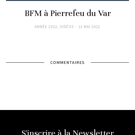
BFM à Pierrefeu du Var
ANNÉE 2022
,
VIDÉOS
12 MAI 2022
COMMENTAIRES
S'inscrire à la Newsletter