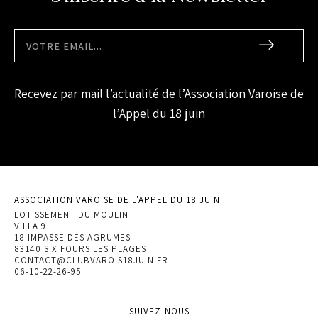
Recevez par mail l’actualité de l’Association Varoise de
l’Appel du 18 juin
ASSOCIATION VAROISE DE L'APPEL DU 18 JUIN
LOTISSEMENT DU MOULIN
VILLA 9
18 IMPASSE DES AGRUMES
83140 SIX FOURS LES PLAGES
CONTACT@CLUBVAROIS18JUIN.FR
06-10-22-26-95
SUIVEZ-NOUS