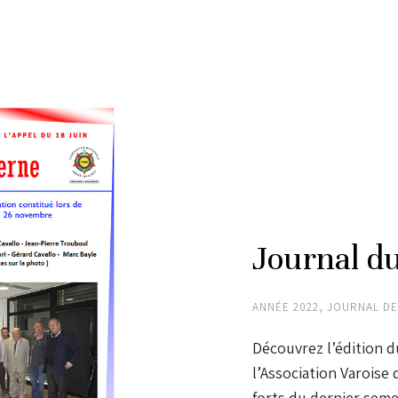
Journal d
ANNÉE 2022
,
JOURNAL DE
Découvrez l’édition 
l’Association Varoise
forts du dernier seme