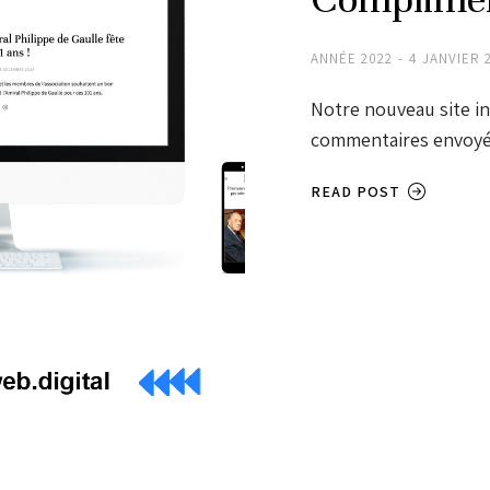
ANNÉE 2022
4 JANVIER 
Notre nouveau site i
commentaires envoyé
READ POST