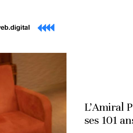
L’Amiral P
ses 101 an