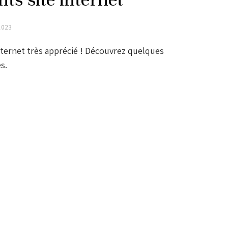
2023
nternet très apprécié ! Découvrez quelques
s.