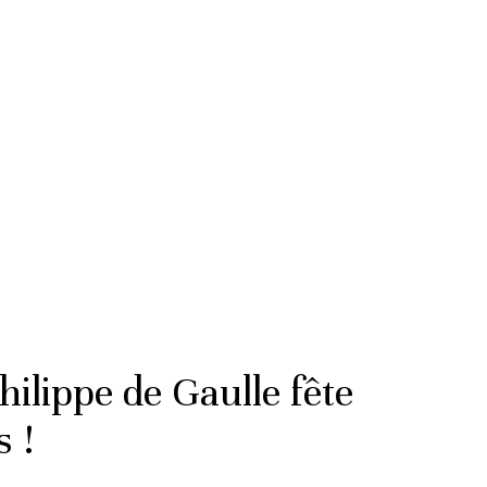
hilippe de Gaulle fête
s !