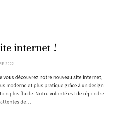
te internet !
RE 2022
e vous découvrez notre nouveau site internet,
lus moderne et plus pratique grâce à un design
tion plus fluide. Notre volonté est de répondre
x attentes de…