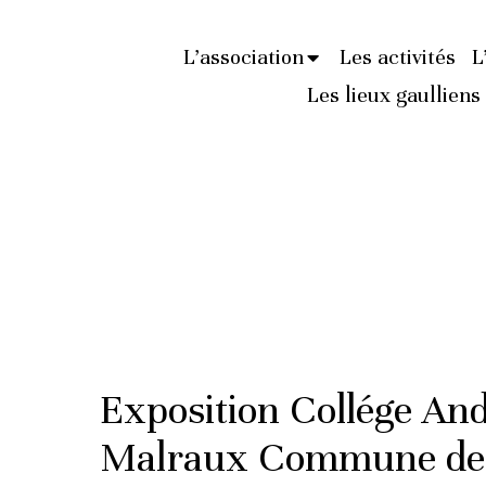
L’association
Les activités
L
Les lieux gaulliens
Exposition Collége An
Malraux Commune de