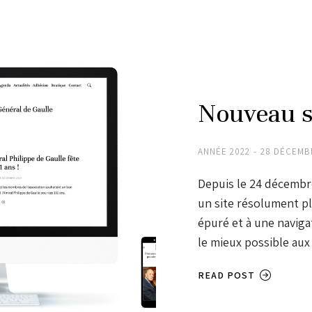
Nouveau si
ANNÉE 2022
28 DÉCEMB
Depuis le 24 décembr
un site résolument p
épuré et à une naviga
le mieux possible au
READ POST