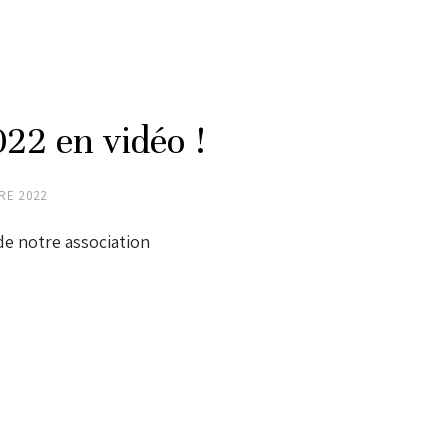
22 en vidéo !
RE 2022
de notre association