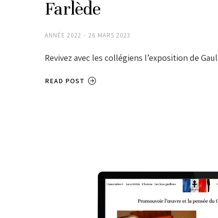
Farlède
ANNÉE 2022
26 MARS 2023
Revivez avec les collégiens l’exposition de Gaul
READ POST