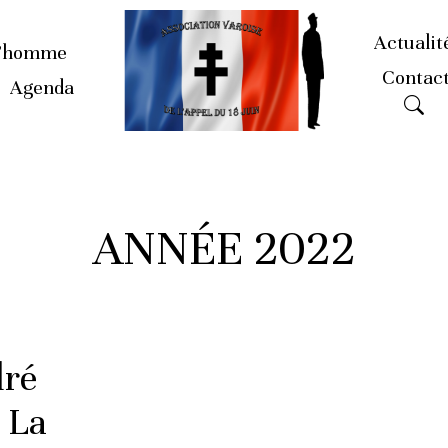
Actualit
’homme
Contac
Agenda
ANNÉE 2022
dré
 La