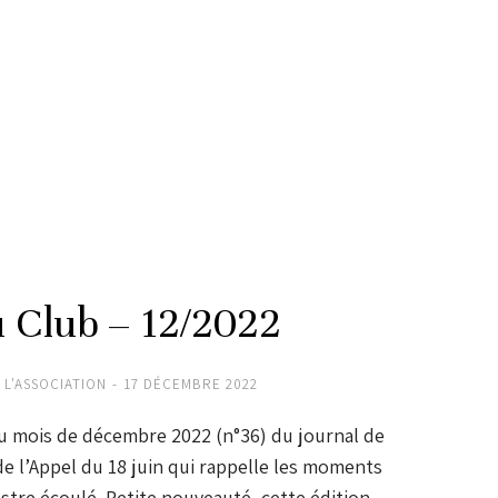
u Club – 12/2022
 L'ASSOCIATION
17 DÉCEMBRE 2022
du mois de décembre 2022 (n°36) du journal de
 de l’Appel du 18 juin qui rappelle les moments
stre écoulé. Petite nouveauté, cette édition