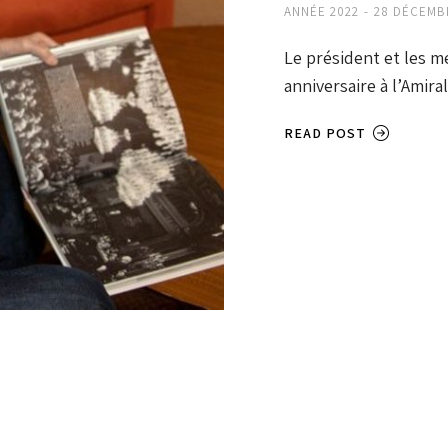
ANNÉE 2022
28 DÉCEMB
Le président et les m
anniversaire à l’Amira
READ POST