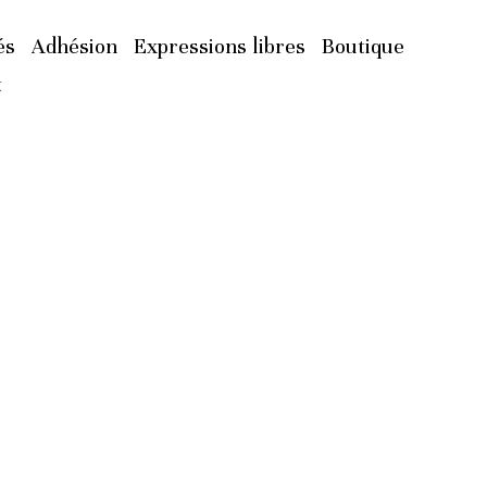
és
Adhésion
Expressions libres
Boutique
t