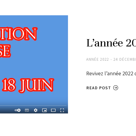
L’année 20
ANNÉE 2022
24 DÉCEMB
Revivez l’année 2022 
READ POST