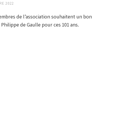
RE 2022
embres de l’association souhaitent un bon
l Philippe de Gaulle pour ces 101 ans.