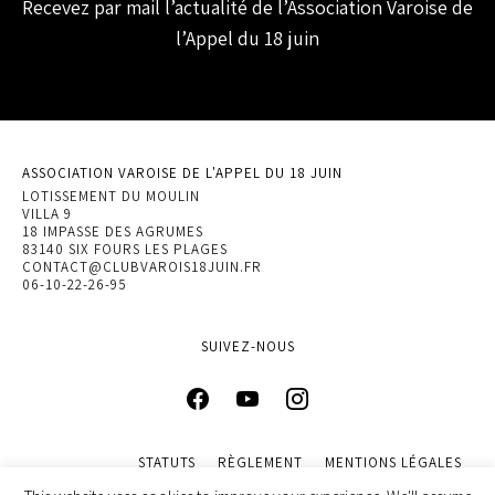
Recevez par mail l’actualité de l’Association Varoise de
l’Appel du 18 juin
ASSOCIATION VAROISE DE L'APPEL DU 18 JUIN
LOTISSEMENT DU MOULIN
VILLA 9
18 IMPASSE DES AGRUMES
83140 SIX FOURS LES PLAGES
CONTACT@CLUBVAROIS18JUIN.FR
06-10-22-26-95
SUIVEZ-NOUS
STATUTS
RÈGLEMENT
MENTIONS LÉGALES
POLITIQUE DE CONFIDENTIALITÉ