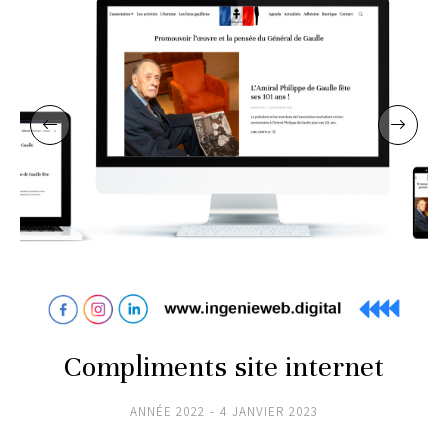
Compliments site internet
ANNÉE 2022
4 JANVIER 2023