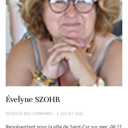
Évelyne SZOHR
DÉLÉGUÉ DES COMMUNES
1 JUILLET 2022
Représentant pour la ville de Saint-Cyr sur mer -06 17