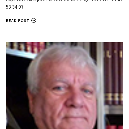
53 34 97
READ POST