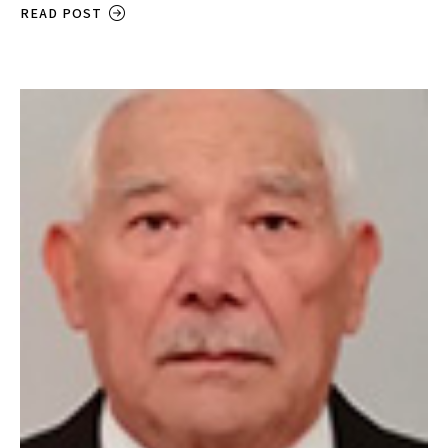
READ POST