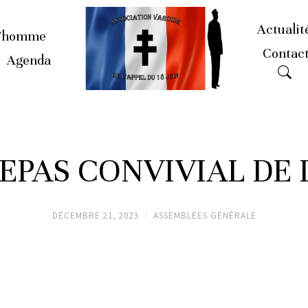
Actualit
’homme
Contac
Agenda
REPAS CONVIVIAL DE L
DÉCEMBRE 21, 2023
ASSEMBLÉES GÉNÉRALE