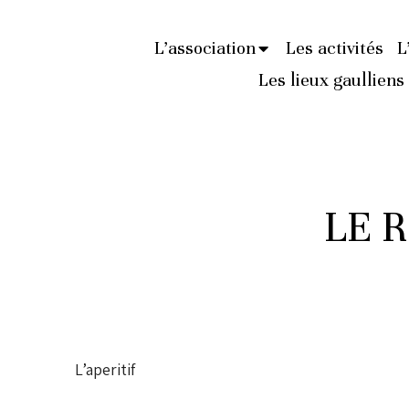
L’association
Les activités
L
Les lieux gaulliens
LE 
L’aperitif