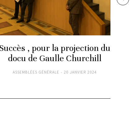
Succès , pour la projection du
L’
docu de Gaulle Churchill
ASSEMBLÉES GÉNÉRALE
20 JANVIER 2024