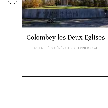
Colombey les Deux Eglises
ASSEMBLÉES GÉNÉRALE
7 FÉVRIER 2024