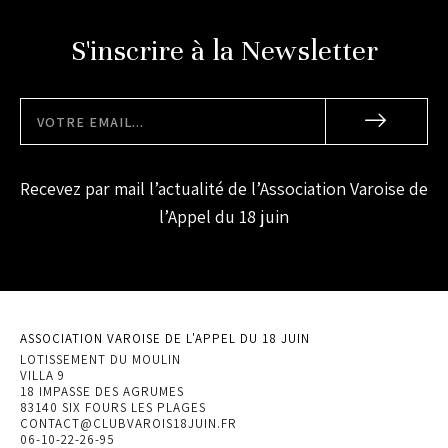
S'inscrire à la Newsletter
Recevez par mail l’actualité de l’Association Varoise de
l’Appel du 18 juin
ASSOCIATION VAROISE DE L'APPEL DU 18 JUIN
LOTISSEMENT DU MOULIN
VILLA 9
18 IMPASSE DES AGRUMES
83140 SIX FOURS LES PLAGES
CONTACT@CLUBVAROIS18JUIN.FR
06-10-22-26-95