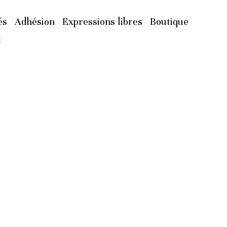
és
Adhésion
Expressions libres
Boutique
t