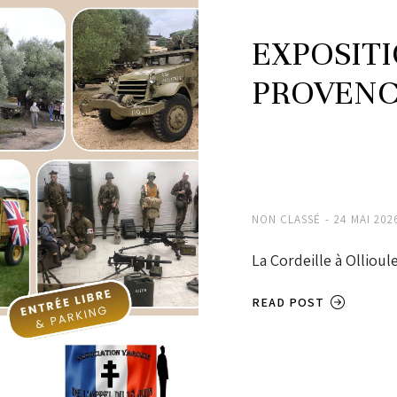
EXPOSIT
PROVEN
NON CLASSÉ
24 MAI 202
La Cordeille à Ollioul
READ POST