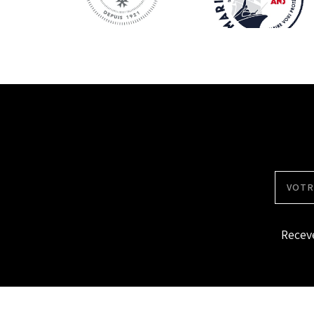
Receve