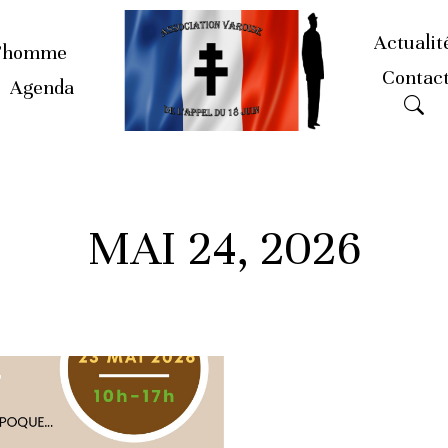
Actualit
’homme
Contac
Agenda
MAI 24, 2026