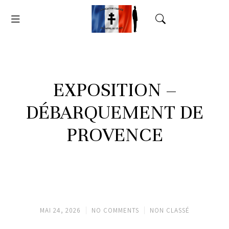
EXPOSITION –
DÉBARQUEMENT DE
PROVENCE
MAI 24, 2026
NO COMMENTS
NON CLASSÉ