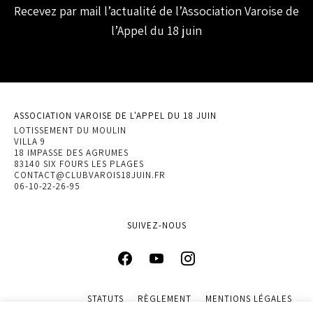
Recevez par mail l’actualité de l’Association Varoise de
l’Appel du 18 juin
ASSOCIATION VAROISE DE L'APPEL DU 18 JUIN
LOTISSEMENT DU MOULIN
VILLA 9
18 IMPASSE DES AGRUMES
83140 SIX FOURS LES PLAGES
CONTACT@CLUBVAROIS18JUIN.FR
06-10-22-26-95
SUIVEZ-NOUS
STATUTS
RÈGLEMENT
MENTIONS LÉGALES
POLITIQUE DE CONFIDENTIALITÉ