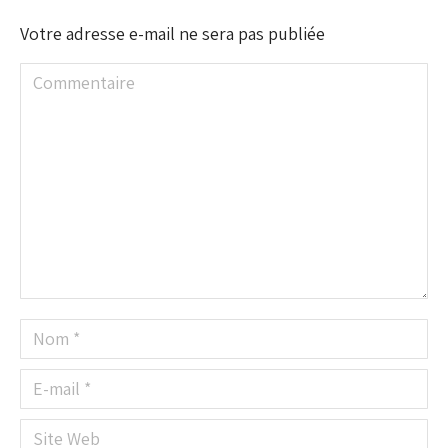
Votre adresse e-mail ne sera pas publiée
Commentaire
Nom *
E-mail *
Site Web