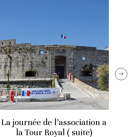
La journée de l’association a
La 
la Tour Royal ( suite)