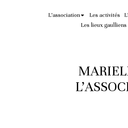
L’association
Les activités
L
Les lieux gaulliens
MARIEL
L’ASSOC