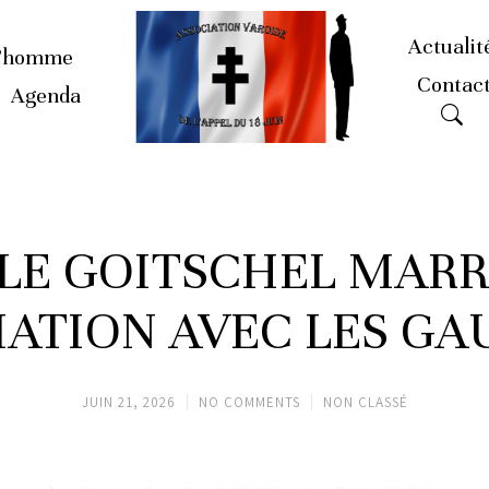
Actualit
’homme
Contac
Agenda
LE GOITSCHEL MARR
IATION AVEC LES GA
JUIN 21, 2026
NO COMMENTS
NON CLASSÉ