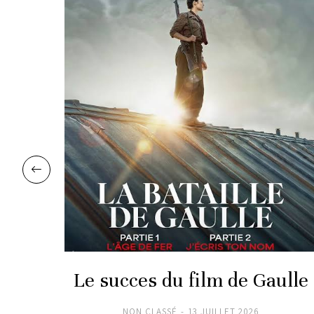
Var
Le succes du film de Gaulle
NON CLASSÉ
13 JUILLET 2026