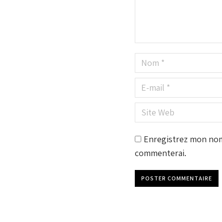
Nom *
E-mail *
Site Web
Enregistrez mon nom,
commenterai.
POSTER COMMENTAIRE