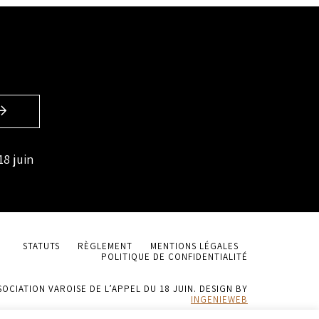
18 juin
STATUTS
RÈGLEMENT
MENTIONS LÉGALES
POLITIQUE DE CONFIDENTIALITÉ
SOCIATION VAROISE DE L’APPEL DU 18 JUIN. DESIGN BY
INGENIEWEB