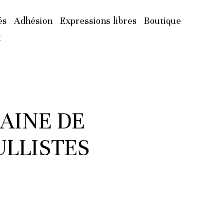
és
Adhésion
Expressions libres
Boutique
t
AINE DE
ULLISTES