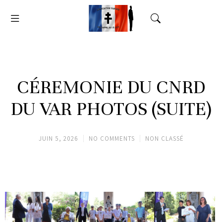
CÉREMONIE DU CNRD
DU VAR PHOTOS (SUITE)
JUIN 5, 2026
NO COMMENTS
NON CLASSÉ