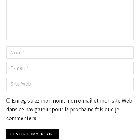
Nom *
E-mail *
Site Web
Enregistrez mon nom, mon e-mail et mon site Web
dans ce navigateur pour la prochaine fois que je
commenterai.
POSTER COMMENTAIRE