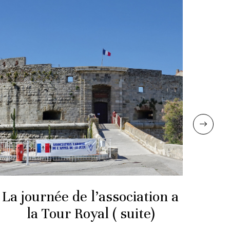
La journée de l’association a
La 
la Tour Royal ( suite)