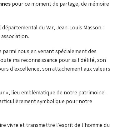
nnes
pour ce moment de partage, de mémoire
l départemental du Var,
Jean-Louis Masson
:
 association.
tre parmi nous en venant spécialement des
oute ma reconnaissance pour sa fidélité, son
ours d’excellence, son attachement aux valeurs
ur », lieu emblématique de notre patrimoine.
n particulièrement symbolique pour notre
aire vivre et transmettre l’esprit de l’homme du