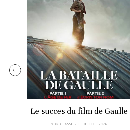
Var
Le succes du film de Gaulle
NON CLASSÉ
13 JUILLET 2026