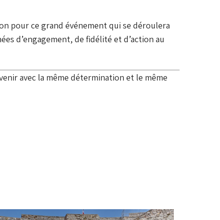
ation pour ce grand événement qui se déroulera
es d’engagement, de fidélité et d’action au
avenir avec la même détermination et le même