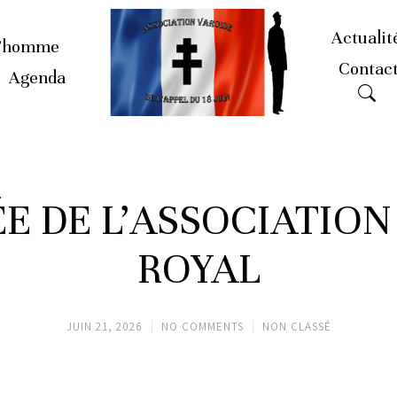
Actualit
’homme
Contac
Agenda
E DE L’ASSOCIATION
ROYAL
JUIN 21, 2026
NO COMMENTS
NON CLASSÉ