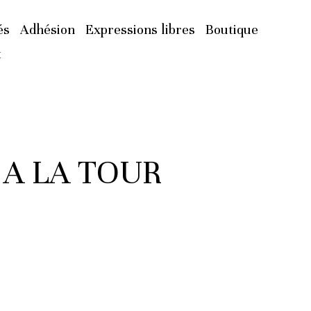
és
Adhésion
Expressions libres
Boutique
t
 A LA TOUR