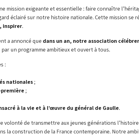
ne mission exigeante et essentielle : faire connaître l’hér
ard éclairé sur notre histoire nationale. Cette mission se 
 inspirer
.
dent a annoncé que
dans un an, notre association célébrer
 par un programme ambitieux et ouvert à tous.
s :
és nationales
;
-première
;
acré à la vie et à l’œuvre du général de Gaulle
.
e volonté de transmettre aux jeunes générations l’histoire, l
ns la construction de la France contemporaine. Notre ambi