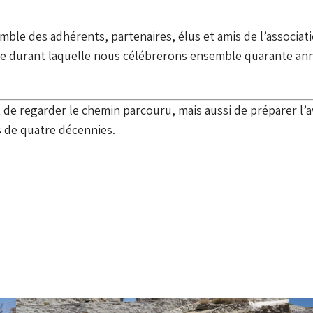
emble des adhérents, partenaires, élus et amis de l’associ
de durant laquelle nous célébrerons ensemble quarante anné
 de regarder le chemin parcouru, mais aussi de préparer l’
s de quatre décennies.