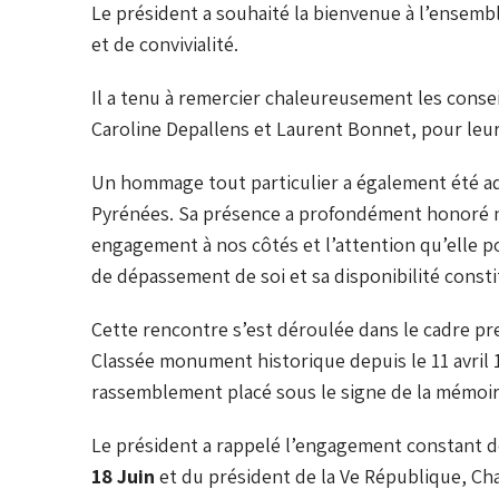
Le président a souhaité la bienvenue à l’ensem
et de convivialité.
Il a tenu à remercier chaleureusement les cons
Caroline Depallens
et
Laurent Bonnet
, pour leu
Un hommage tout particulier a également été a
Pyrénées. Sa présence a profondément honoré no
engagement à nos côtés et l’attention qu’elle 
de dépassement de soi et sa disponibilité const
Cette rencontre s’est déroulée dans le cadre pr
Classée monument historique depuis le 11 avril 1
rassemblement placé sous le signe de la mémoire
Le président a rappelé l’engagement constant d
18 Juin
et du président de la Ve République,
Cha