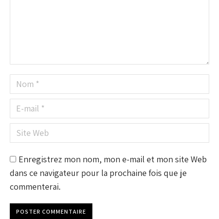
Nom *
E-mail *
Site Web
Enregistrez mon nom, mon e-mail et mon site Web
dans ce navigateur pour la prochaine fois que je
commenterai.
POSTER COMMENTAIRE