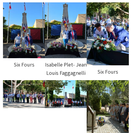
Six Fours
Isabelle Plet- Jean
Six Fours
Louis Faggagnelli