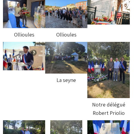
Ollioules
Ollioules
La seyne
Notre délégué
Robert Priolio