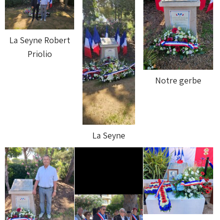
La Seyne Robert
Priolio
Notre gerbe
La Seyne