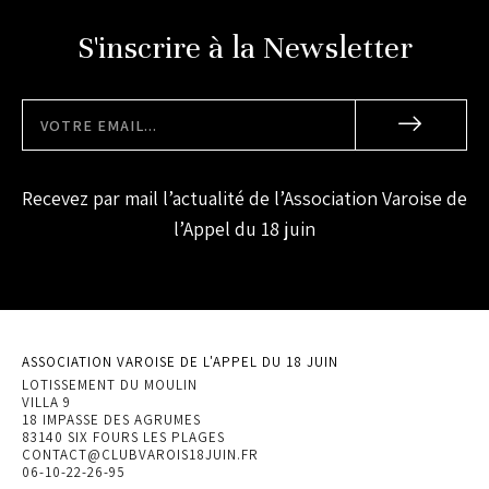
S'inscrire à la Newsletter
Recevez par mail l’actualité de l’Association Varoise de
l’Appel du 18 juin
ASSOCIATION VAROISE DE L'APPEL DU 18 JUIN
LOTISSEMENT DU MOULIN
VILLA 9
18 IMPASSE DES AGRUMES
83140 SIX FOURS LES PLAGES
CONTACT@CLUBVAROIS18JUIN.FR
06-10-22-26-95