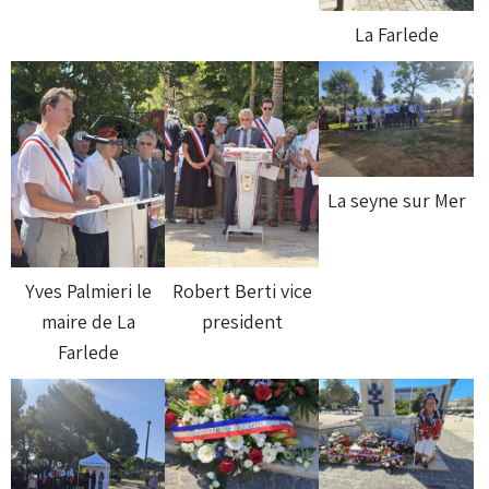
La Farlede
La seyne sur Mer
Yves Palmieri le
Robert Berti vice
maire de La
president
Farlede