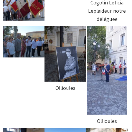
Cogolin Leticia
Leplaideur notre
déléguee
Ollioules
Ollioules