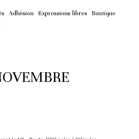
és
Adhésion
Expressions libres
Boutique
t
 NOVEMBRE