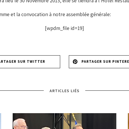
a lieu le 30 Novembre 2013, elle se tiendra à l’Hôtel Restau
amme et la convocation à notre assemblée générale:
[wpdm_file id=19]
ARTAGER SUR TWITTER
PARTAGER SUR PINTER
ARTICLES LIÉS