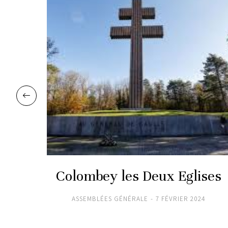
Colombey les Deux Eglises
ASSEMBLÉES GÉNÉRALE
7 FÉVRIER 2024