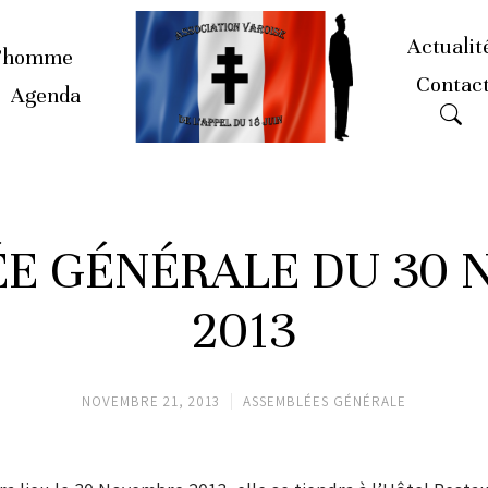
Actualit
’homme
Contac
Agenda
E GÉNÉRALE DU 30
2013
NOVEMBRE 21, 2013
ASSEMBLÉES GÉNÉRALE