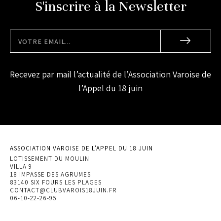
S'inscrire à la Newsletter
Recevez par mail l’actualité de l’Association Varoise de
l’Appel du 18 juin
ASSOCIATION VAROISE DE L'APPEL DU 18 JUIN
LOTISSEMENT DU MOULIN
VILLA 9
18 IMPASSE DES AGRUMES
83140 SIX FOURS LES PLAGES
CONTACT@CLUBVAROIS18JUIN.FR
06-10-22-26-95