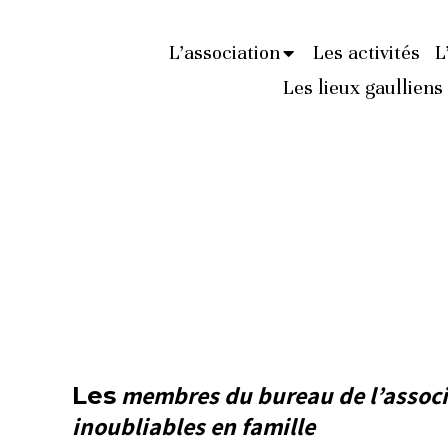
L’association
Les activités
L
Les lieux gaulliens
membres du bureau de l’assoc
Les
inoubliables en famille