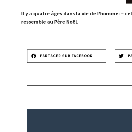
Il y a quatre âges dans la vie de l’homme: – celui
ressemble au Père Noël.
PARTAGER SUR FACEBOOK
P