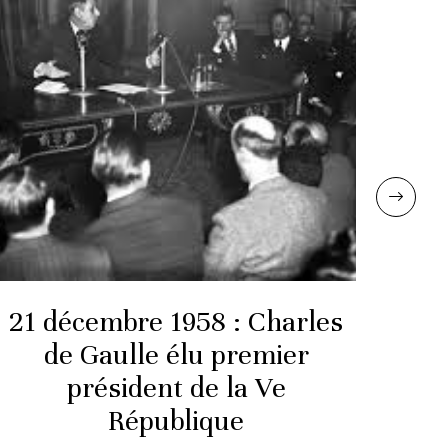
21 décembre 1958 : Charles
de Gaulle élu premier
AN
président de la Ve
République