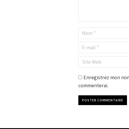
Nom *
E-mail *
Site Web
Enregistrez mon nom,
commenterai.
POSTER COMMENTAIRE