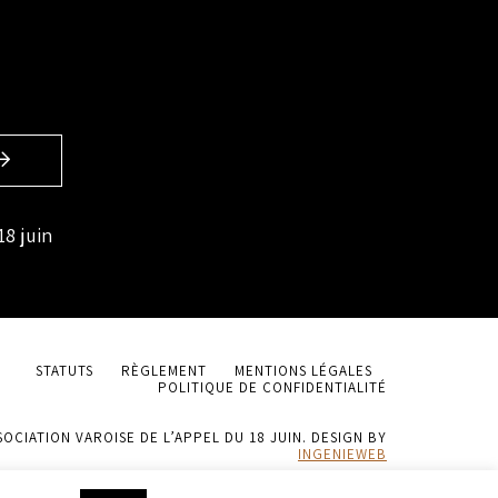
18 juin
STATUTS
RÈGLEMENT
MENTIONS LÉGALES
POLITIQUE DE CONFIDENTIALITÉ
SOCIATION VAROISE DE L’APPEL DU 18 JUIN. DESIGN BY
INGENIEWEB