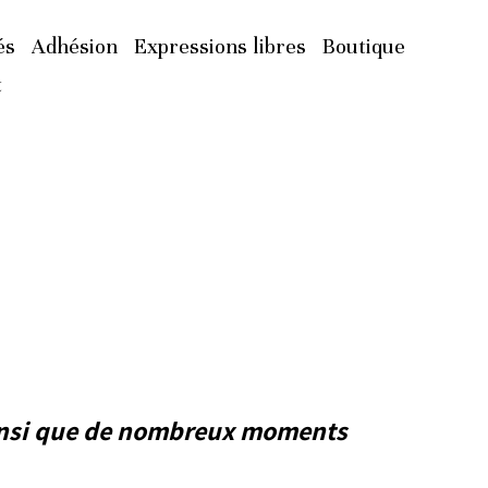
és
Adhésion
Expressions libres
Boutique
t
insi que de nombreux moments