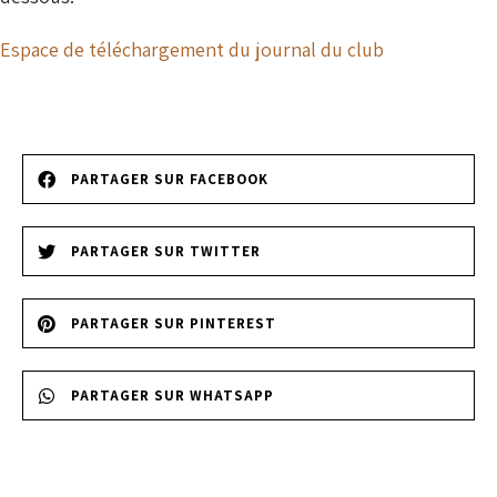
Espace de téléchargement du journal du club
PARTAGER SUR FACEBOOK
PARTAGER SUR TWITTER
PARTAGER SUR PINTEREST
PARTAGER SUR WHATSAPP