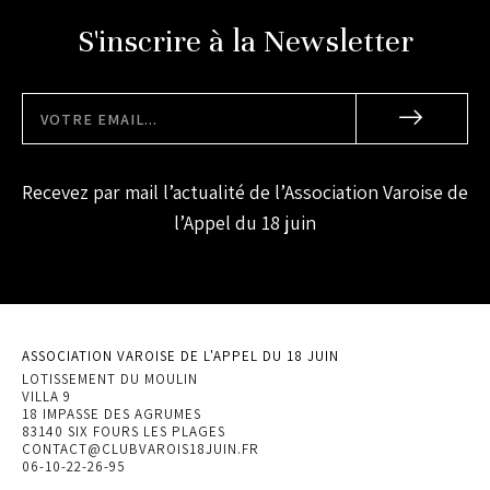
S'inscrire à la Newsletter
Recevez par mail l’actualité de l’Association Varoise de
l’Appel du 18 juin
ASSOCIATION VAROISE DE L'APPEL DU 18 JUIN
LOTISSEMENT DU MOULIN
VILLA 9
18 IMPASSE DES AGRUMES
83140 SIX FOURS LES PLAGES
CONTACT@CLUBVAROIS18JUIN.FR
06-10-22-26-95