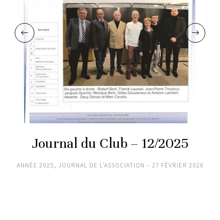
Journal du Club – 12/2025
ANNÉE 2025
,
JOURNAL DE L'ASSOCIATION
27 FÉVRIER 2026