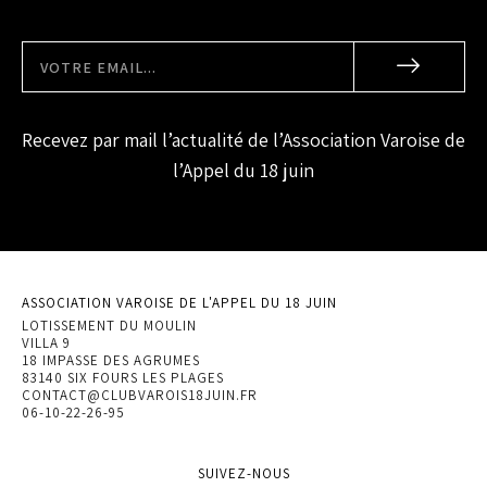
Recevez par mail l’actualité de l’Association Varoise de
l’Appel du 18 juin
ASSOCIATION VAROISE DE L'APPEL DU 18 JUIN
LOTISSEMENT DU MOULIN
VILLA 9
18 IMPASSE DES AGRUMES
83140 SIX FOURS LES PLAGES
CONTACT@CLUBVAROIS18JUIN.FR
06-10-22-26-95
SUIVEZ-NOUS