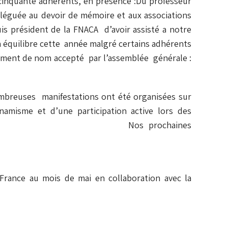
cinquante adhérents, en présence :Du professeur
léguée au devoir de mémoire et aux associations
is président de la FNACA d’avoir assisté a notre
en équilibre cette année malgré certains adhérents
ement de nom accepté par l’assemblée générale :
ombreuses manifestations ont été organisées sur
namisme et d’une participation active lors des
ementaux. Nos prochaines
 France au mois de mai en collaboration avec la