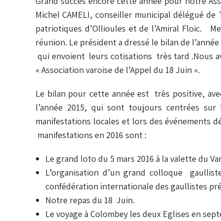
Grand succès encore cette année pour notre Ass
Michel CAMELI, conseiller municipal délégué de
patriotiques d’Ollioules et de l’Amiral Floic. 
réunion. Le président a dressé le bilan de l’anné
qui envoient leurs cotisations très tard .Nous
« Association varoise de l’Appel du 18 Juin ».
Le bilan pour cette année est très positive, a
l’année 2015, qui sont toujours centrées sur 
manifestations locales 
manifestations en 2016 sont :
Le grand loto du 5 mars 2016 à la valette du Var
L’organisation d’un grand colloque gaullist
confédération internationale des gaullistes p
Notre repas du 18 Juin.
Le voyage à Colombey les deux Eglises en sep