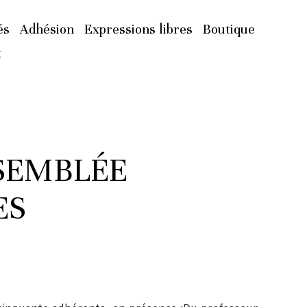
és
Adhésion
Expressions libres
Boutique
t
SSEMBLÉE
ES