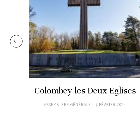
Colombey les Deux Eglises
ASSEMBLÉES GÉNÉRALE
7 FÉVRIER 2024