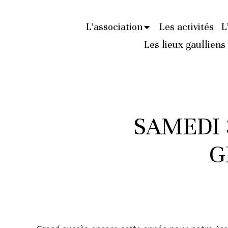
L’association
Les activités
L
Les lieux gaulliens
SAMEDI 
G