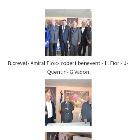
B.crevet- Amiral Floic- robert beneventi- L. Fiori- J-
Quentin- G Vadon