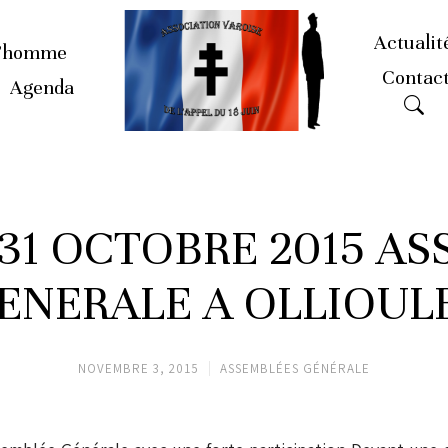
Actualit
’homme
Contac
Agenda
31 OCTOBRE 2015 A
ENERALE A OLLIOUL
NOVEMBRE 3, 2015
ASSEMBLÉES GÉNÉRALE