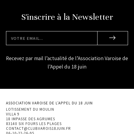
S'inscrire à la Newsletter
Recevez par mail l’actualité de l’Association Varoise de
l’Appel du 18 juin
ASSOCIATION VAROISE DE L'APPEL DU 18 JUIN
LOTISSEMENT DU MOULIN
VILLA 9
18 IMPASSE DES AGRUMES
83140 SIX FOURS LES PLAGES
CONTACT@CLUBVAROIS18JUIN.FR
06-10-22-26-95