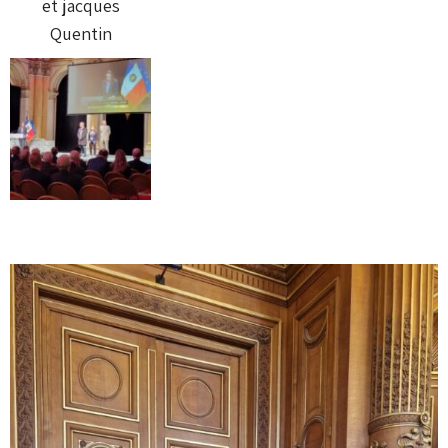
et jacques
Quentin