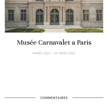
Musée Carnavalet a Paris
ANNÉE 2025
28 MARS 2026
COMMENTAIRES