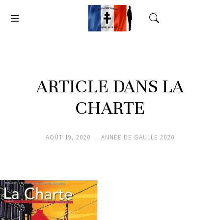
ARTICLE DANS LA
CHARTE
AOÛT 19, 2020
ANNÉE DE GAULLE 2020