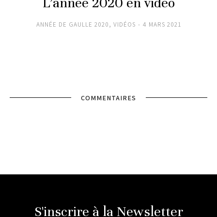
L’année 2020 en vidéo
ANNÉE DE GAULLE 2020
,
VIDÉOS
4 MARS 2021
COMMENTAIRES
S'inscrire à la Newsletter