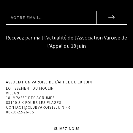
Recevez par mail l’actualité de l’Association Varoise de
l’Appel du 18 juin
ASSOCIATION VAROISE DE L'APPEL DU 18 JUIN
LOTISSEMENT DU MOULIN
VILLA 9
18 IMPASSE DES AGRUMES
83140 SIX FOURS LES PLAGES
CONTACT@CLUBVAROIS18JUIN.FR
06-10-22-26-95
SUIVEZ-NOUS