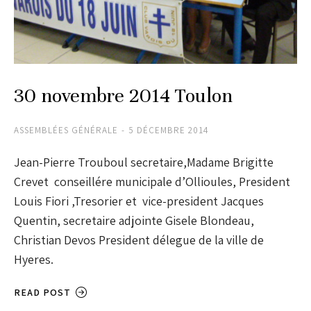
30 novembre 2014 Toulon
ASSEMBLÉES GÉNÉRALE
5 DÉCEMBRE 2014
Jean-Pierre Trouboul secretaire,Madame Brigitte
Crevet conseillére municipale d’Ollioules, President
Louis Fiori ,Tresorier et vice-president Jacques
Quentin, secretaire adjointe Gisele Blondeau,
Christian Devos President délegue de la ville de
Hyeres.
READ POST