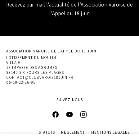
Recevez par mail l’actualité de l’Association Varoise de
l’Appel du 18 juin
ASSOCIATION VAROISE DE L'APPEL DU 18 JUIN
LOTISSEMENT DU MOULIN
VILLA 9
18 IMPASSE DES AGRUMES
83140 SIX FOURS LES PLAGES
CONTACT@CLUBVAROIS18JUIN.FR
06-10-22-26-95
SUIVEZ-NOUS
STATUTS
RÈGLEMENT
MENTIONS LÉGALES
POLITIQUE DE CONFIDENTIALITÉ