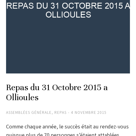
Repas du 31 Octobre 2015 a
Ollioules
ASSEMBLÉES GÉNÉRALE
,
REPAS
4 NOVEMBRE 2015
Comme chaque année, le succès était au rendez-vous
puisque plus de 70 personnes s’étaient attablées.