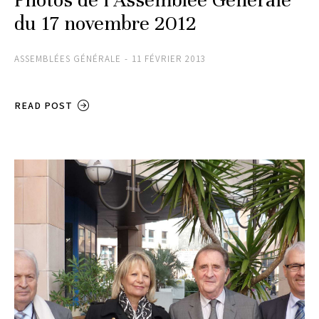
Photos de l’Assemblée Générale
du 17 novembre 2012
ASSEMBLÉES GÉNÉRALE
11 FÉVRIER 2013
READ POST