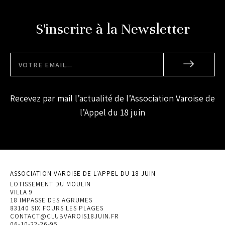
S'inscrire à la Newsletter
Recevez par mail l’actualité de l’Association Varoise de
l’Appel du 18 juin
ASSOCIATION VAROISE DE L'APPEL DU 18 JUIN
LOTISSEMENT DU MOULIN
VILLA 9
18 IMPASSE DES AGRUMES
83140 SIX FOURS LES PLAGES
CONTACT@CLUBVAROIS18JUIN.FR
06-10-22-26-95