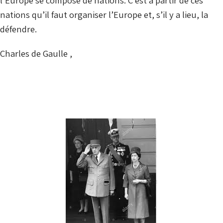
l’Europe se compose de nations. C’est à partir de ces
nations qu’il faut organiser l’Europe et, s’il y a lieu, la
défendre.
Charles de Gaulle ,