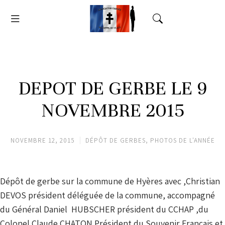
DEPOT DE GERBE LE 9
NOVEMBRE 2015
NOVEMBRE 12, 2015
DÉPÔT DE GERBES
,
PHOTOS DE L'ANNÉE
Dépôt de gerbe sur la commune de Hyères avec ,Christian
DEVOS président déléguée de la commune, accompagné
du Général Daniel HUBSCHER président du CCHAP ,du
Colonel Claude CHATON Président du Souvenir Français et