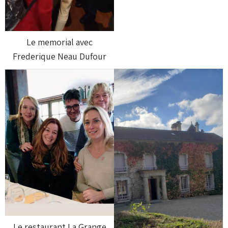
Le memorial avec
Frederique Neau Dufour
Le restaurant La Grange