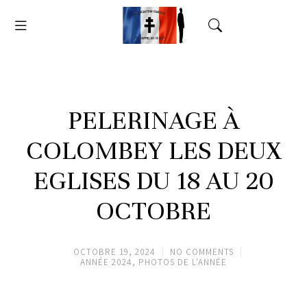
PELERINAGE À
COLOMBEY LES DEUX
EGLISES DU 18 AU 20
OCTOBRE
OCTOBRE 19, 2024
NO COMMENTS
ANNÉE 2024
,
PHOTOS DE L'ANNÉE