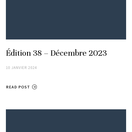
Édition 38 – Décembre 2023
10 JANVIER 2024
READ POST