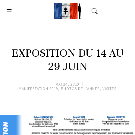
EXPOSITION DU 14 AU
29 JUIN
MAI 24, 2019
MANIFESTATION 2019
,
PHOTOS DE L'ANNÉE
,
VISITES