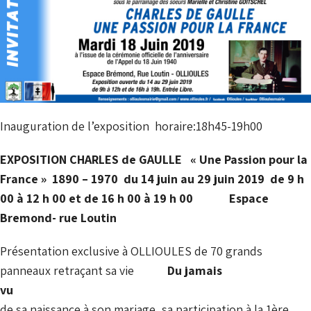
Inauguration de l’exposition horaire:18h45-19h00
EXPOSITION CHARLES de GAULLE
«
Une Passion pour la
France » 1890 – 1970
du 14 juin au 29 juin 2019 de
9 h
00 à 12 h 00 et de 16 h 00 à 19 h 00
Espace
Bremond- rue Loutin
Présentation exclusive à OLLIOULES de 70 grands
panneaux retraçant sa vie
Du jamais
vu
de sa naissance à son mariage, sa participation à la 1ère