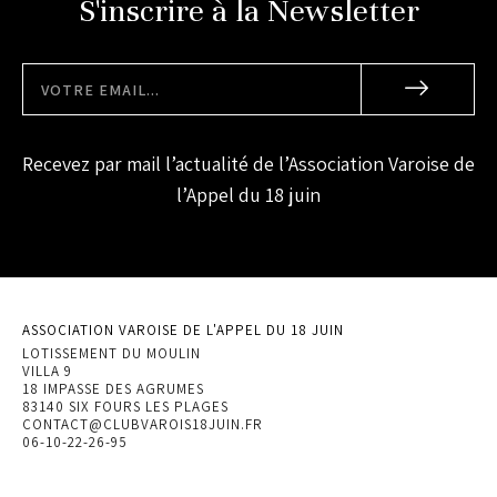
S'inscrire à la Newsletter
Recevez par mail l’actualité de l’Association Varoise de
l’Appel du 18 juin
ASSOCIATION VAROISE DE L'APPEL DU 18 JUIN
LOTISSEMENT DU MOULIN
VILLA 9
18 IMPASSE DES AGRUMES
83140 SIX FOURS LES PLAGES
CONTACT@CLUBVAROIS18JUIN.FR
06-10-22-26-95