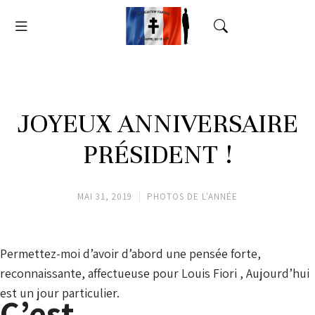
JOYEUX ANNIVERSAIRE
PRÉSIDENT !
MAI 31, 2019
PHOTOS DE L'ANNÉE
Permettez-moi d’avoir d’abord une pensée forte,
reconnaissante, affectueuse pour Louis Fiori , Aujourd’hui
est un jour particulier.
C’est