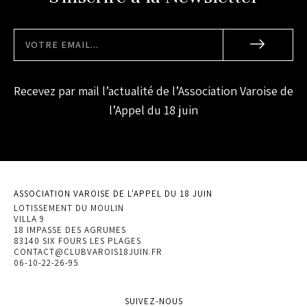
Recevez par mail l’actualité de l’Association Varoise de
l’Appel du 18 juin
ASSOCIATION VAROISE DE L'APPEL DU 18 JUIN
LOTISSEMENT DU MOULIN
VILLA 9
18 IMPASSE DES AGRUMES
83140 SIX FOURS LES PLAGES
CONTACT@CLUBVAROIS18JUIN.FR
06-10-22-26-95
SUIVEZ-NOUS