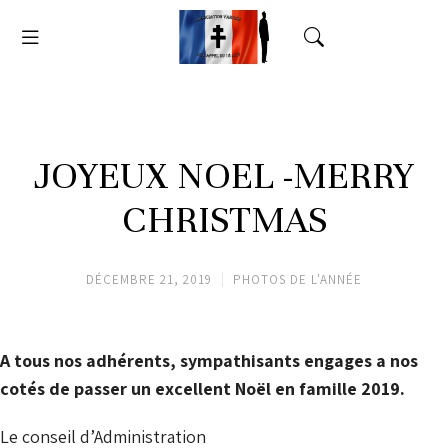
JOYEUX NOEL -MERRY
CHRISTMAS
DÉCEMBRE 21, 2019
PHOTOS DE L'ANNÉE
A tous nos adhérents, sympathisants engages a nos
cotés de passer un excellent Noël en famille 2019.
Le conseil d’Administration