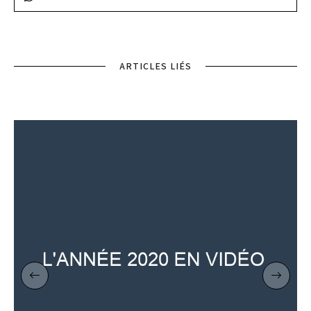
ARTICLES LIÉS