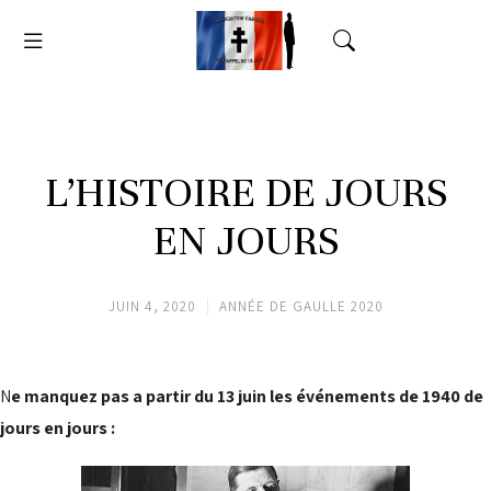
L’HISTOIRE DE JOURS
EN JOURS
JUIN 4, 2020
ANNÉE DE GAULLE 2020
N
e manquez pas a partir du 13 juin les événements de 1940 de
jours en jours :