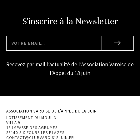
S'inscrire à la Newsletter
Recevez par mail l’actualité de l’Association Varoise de
l’Appel du 18 juin
ASSOCIATION VAROISE DE L'APPEL DU 18 JUIN
LOTISSEMENT DU MOULIN
VILLA 9
18 IMPASSE DES AGRUMES
83140 SIX FOURS LES PLAGES
CONTACT@CLUBVAROIS18JUIN.FR