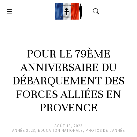
POUR LE 79ÈME
ANNIVERSAIRE DU
DÉBARQUEMENT DES
FORCES ALLIÉES EN
PROVENCE
AOÛT 18, 2023
ANNÉE 2023
,
EDUCATION NATIONALE
,
PHOTOS DE L'ANNÉE