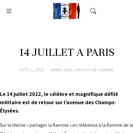
14 JUILLET A PARIS
AOÛT 1, 2022
ANNÉE 2022
,
PHOTOS DE L'ANNÉE
Le 14 juillet 2022, le célèbre et magnifique défilé
militaire est de retour sur
l’avenue des Champs-
Élysées
.
Sur le thème « partager la flamme » en référence à la flamme de la