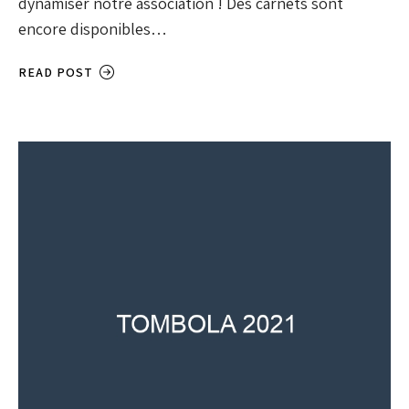
dynamiser notre association ! Des carnets sont
encore disponibles…
READ POST