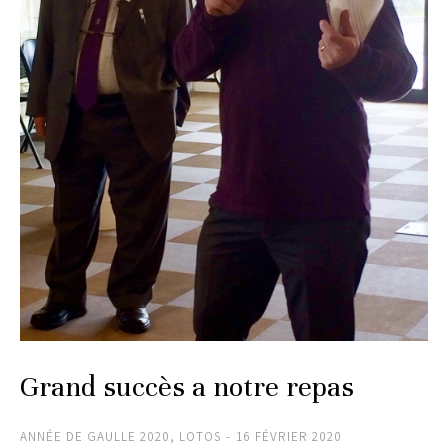
Grand succès a notre repas
ANNÉE DE GAULLE 2020
,
LOTOS
16 FÉVRIER 2020