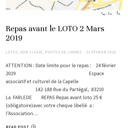
Repas avant le LOTO 2 Mars
2019
LOTOS
,
NON CLASSÉ
,
PHOTOS DE L'ANNÉE
21 FÉVRIER 2019
ATTENTION : Date limite pour le repas : 24 février
2019 Espace
associatif et culturel de la Capelle
142-188 Rue du Partégal, 83210
La FARLEDE REPAS Repas avant loto 25 €
(obligatoire)avec votre cheque libellé a :
l’Association…
READ POST