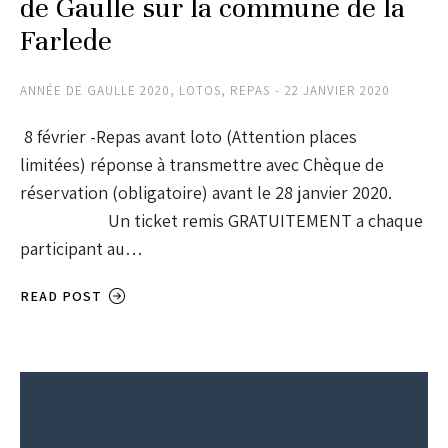
de Gaulle sur la commune de la
Farlede
ANNÉE DE GAULLE 2020
,
LOTOS
,
REPAS
22 JANVIER 2020
8 février -Repas avant loto (Attention places
limitées) réponse à transmettre avec Chèque de
réservation (obligatoire) avant le 28 janvier 2020.
Un ticket remis GRATUITEMENT a chaque
participant au…
READ POST