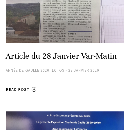
Article du 28 Janvier Var-Matin
ANNÉE DE GAULLE 2020
,
LOTOS
28 JANVIER 2020
READ POST