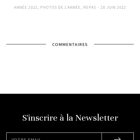
ANNÉE 2022
,
PHOTOS DE L'ANNÉE
,
REPAS
28 JUIN 2022
COMMENTAIRES
S'inscrire à la Newsletter